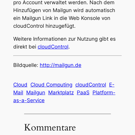
pro Account verwaltet werden. Nach dem
Hinzufügen von Mailgun wird automatisch
ein Mailgun Link in die Web Konsole von
cloudControl hinzugefügt.
Weitere Informationen zur Nutzung gibt es
direkt bei
cloudControl
.
Bildquelle:
http://mailgun.de
Cloud
Cloud Computing
cloudControl
E-
Mail
Mailgun
Marktplatz
PaaS
Platform-
as-a-Service
Kommentare