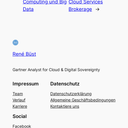
Computing und Big
Cloud Services
Data
Brokerage
→
René Büst
Gartner Analyst for Cloud & Digital Sovereignty
Impressum
Datenschutz
Team
Datenschutzerklärung
Verlauf
Allgemeine Geschäftsbedingungen
Karriere
Kontaktiere uns
Social
Facebook