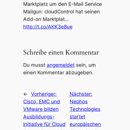
Marktplatz um den E-Mail Service
Mailgun: cloudControl hat seinen
Add-on Marktplat…
http://t.co/AKK3e8ue
Schreibe einen Kommentar
Du musst
angemeldet
sein, um
einen Kommentar abzugeben.
←
Vorheriger:
Nächster:
Cisco, EMC und
Nephos
VMware bilden
Technologies
Ausbildungs-
startet
Initiative für Cloud
europäischen