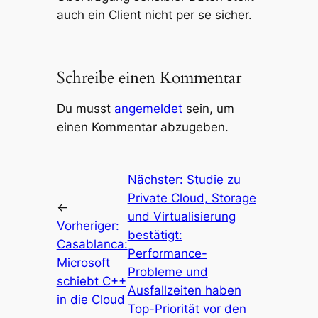
auch ein Client nicht per se sicher.
Schreibe einen Kommentar
Du musst
angemeldet
sein, um
einen Kommentar abzugeben.
Nächster:
Studie zu
Private Cloud, Storage
←
und Virtualisierung
Vorheriger:
bestätigt:
Casablanca:
Performance-
Microsoft
Probleme und
schiebt C++
Ausfallzeiten haben
in die Cloud
Top-Priorität vor den