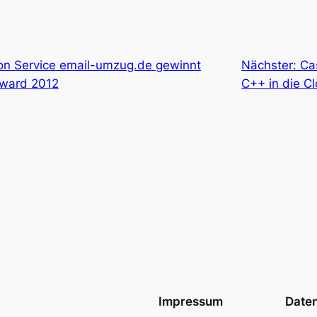
on Service email-umzug.de gewinnt
Nächster:
Ca
Award 2012
C++ in die C
Impressum
Date