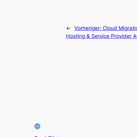
←
Vorheriger:
Cloud Migrati
Hosting & Service Provider 