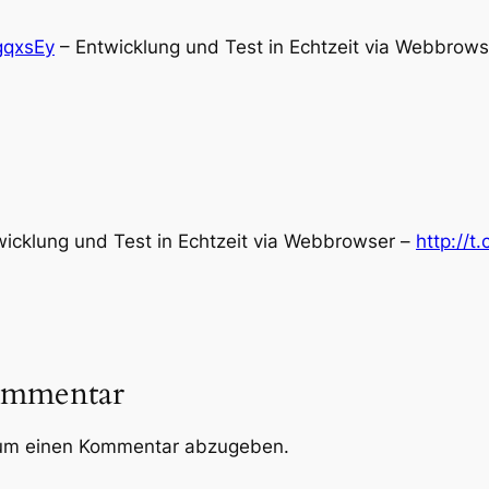
XgqxsEy
– Entwicklung und Test in Echtzeit via Webbrows
icklung und Test in Echtzeit via Webbrowser –
http://
ommentar
um einen Kommentar abzugeben.