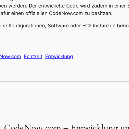
en werden. Der entwickelte Code wird zudem in einer 
für einen offiziellen CodeNow.com zu besitzen.
 Konfigurationen, Software oder EC2 Instanzen benötig
Now.com
Echtzeit
Entwicklung
„CodeNow.com – Entwicklung und 