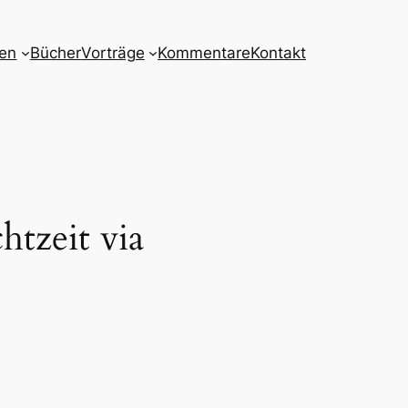
nen
Bücher
Vorträge
Kommentare
Kontakt
tzeit via