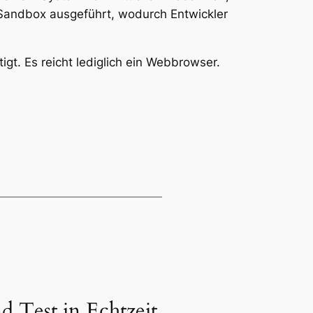
Sandbox ausgeführt, wodurch Entwickler
t. Es reicht lediglich ein Webbrowser.
Test in Echtzeit