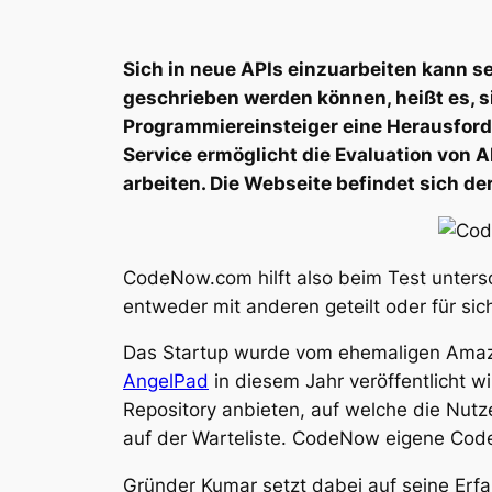
Sich in neue APIs einzuarbeiten kann s
geschrieben werden können, heißt es, si
Programmiereinsteiger eine Herausforder
Service ermöglicht die Evaluation von 
arbeiten. Die Webseite befindet sich der
CodeNow.com hilft also beim Test untersc
entweder mit anderen geteilt oder für si
Das Startup wurde vom ehemaligen Amazo
AngelPad
in diesem Jahr veröffentlicht w
Repository anbieten, auf welche die Nut
auf der Warteliste. CodeNow eigene Code 
Gründer Kumar setzt dabei auf seine Er