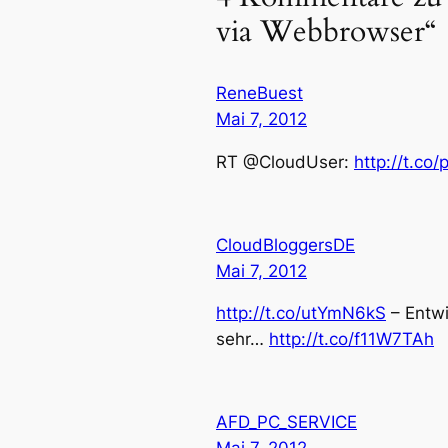
via Webbrowser“
ReneBuest
Mai 7, 2012
RT @CloudUser:
http://t.co
CloudBloggersDE
Mai 7, 2012
http://t.co/utYmN6kS
– Entwi
sehr…
http://t.co/f11W7TAh
AFD_PC_SERVICE