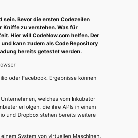
 sein. Bevor die ersten Codezeilen
r Kniffe zu verstehen. Was für
Zeit. Hier will CodeNow.com helfen. Der
en und kann zudem als Code Repository
nladung bereits getestet werden.
wilio oder Facebook. Ergebnisse können
e Unternehmen, welches vom Inkubator
bieter erfolgen, die ihre APIs in einem
io und Dropbox stehen bereits weitere
einem System von virtuellen Maschinen,