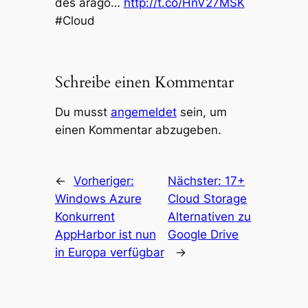
des arago…
http://t.co/HnV27MSK
#Cloud
Schreibe einen Kommentar
Du musst
angemeldet
sein, um
einen Kommentar abzugeben.
←
Vorheriger:
Nächster:
17+
Windows Azure
Cloud Storage
Konkurrent
Alternativen zu
AppHarbor ist nun
Google Drive
in Europa verfügbar
→