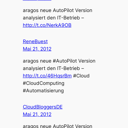
aragos neue AutoPilot Version
analysiert den IT-Betrieb –
http://t.co/NerkA9OB
ReneBuest
Mai 21, 2012
aragos neue #AutoPilot Version
analysiert den IT-Betrieb –
http://t.co/46HqsrBm
#Cloud
#CloudComputing
#Automatisierung
CloudBloggersDE
Mai 21, 2012
aragos neue AutoPilot Version