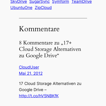
SkyDrive
SugarSync
Symform
TeamDrive
UbuntuOne
ZipCloud
Kommentare
8 Kommentare zu „17+
Cloud Storage Alternativen
zu Google Drive“
CloudUser
Mai 21, 2012
17 Cloud Storage Alternativen zu
Google Drive –
http://t.co/hV5NBKfK