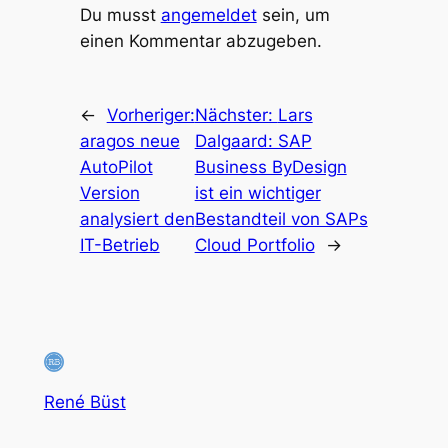
Du musst
angemeldet
sein, um
einen Kommentar abzugeben.
←
Vorheriger:
Nächster:
Lars
aragos neue
Dalgaard: SAP
AutoPilot
Business ByDesign
Version
ist ein wichtiger
analysiert den
Bestandteil von SAPs
IT-Betrieb
Cloud Portfolio
→
René Büst