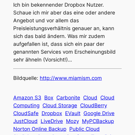
Ich bin bekennender Dropbox Nutzer.
Schaue ich mir aber das eine oder andere
Angebot und vor allem das
Preisleistungsverhältnis genauer an, kann
sich das bald ändern. Was mir zudem
aufgefallen ist, dass sich ein paar der
genannten Services vom Erscheinungsbild
sehr ähneln (Vorsicht!)…
Bildquelle:
http://www.miamism.com
Amazon S3
Box
Carbonite
Cloud
Cloud
Computing
Cloud Storage
CloudBerry
CloudSafe
Dropbox
EVault
Google Drive
JustCloud
LiveDrive
Mozy
MyPCBackup
Norton Online Backup
Public Cloud