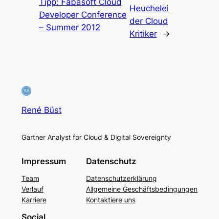
Tipp: Fabasoft Cloud
Heuchelei
Developer Conference
der Cloud
– Summer 2012
Kritiker
→
René Büst
Gartner Analyst for Cloud & Digital Sovereignty
Impressum
Datenschutz
Team
Datenschutzerklärung
Verlauf
Allgemeine Geschäftsbedingungen
Karriere
Kontaktiere uns
Social