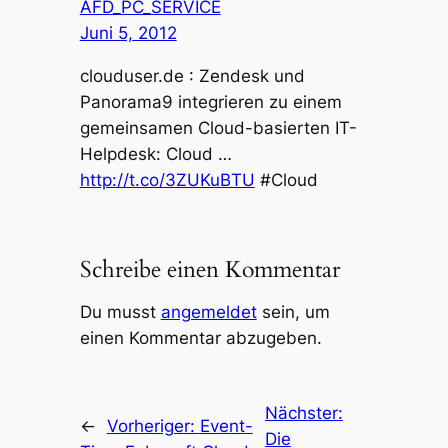
AFD_PC_SERVICE
Juni 5, 2012
clouduser.de : Zendesk und
Panorama9 integrieren zu einem
gemeinsamen Cloud-basierten IT-
Helpdesk: Cloud …
http://t.co/3ZUKuBTU
#Cloud
Schreibe einen Kommentar
Du musst
angemeldet
sein, um
einen Kommentar abzugeben.
Nächster:
←
Vorheriger:
Event-
Die