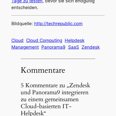
Tage zu testen
, bevor sie sich endgültig
entscheiden.
Bildquelle:
http://techrepublic.com
Cloud
Cloud Computing
Helpdesk
Management
Panorama9
SaaS
Zendesk
Kommentare
5 Kommentare zu „Zendesk
und Panorama9 integrieren
zu einem gemeinsamen
Cloud-basierten IT-
Helpdesk“