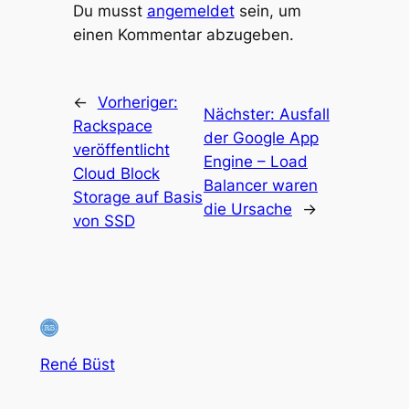
Du musst
angemeldet
sein, um
einen Kommentar abzugeben.
←
Vorheriger:
Nächster:
Ausfall
Rackspace
der Google App
veröffentlicht
Engine – Load
Cloud Block
Balancer waren
Storage auf Basis
die Ursache
→
von SSD
René Büst