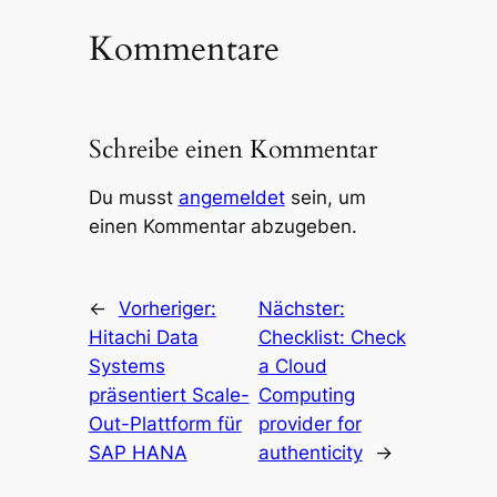
Kommentare
Schreibe einen Kommentar
Du musst
angemeldet
sein, um
einen Kommentar abzugeben.
←
Vorheriger:
Nächster:
Hitachi Data
Checklist: Check
Systems
a Cloud
präsentiert Scale-
Computing
Out-Plattform für
provider for
SAP HANA
authenticity
→