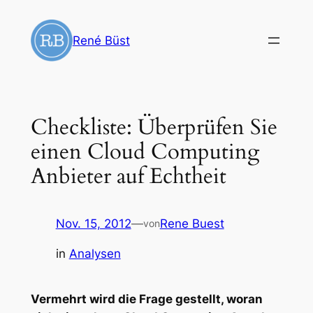
Zum
Inhalt
René Büst
springen
Checkliste: Überprüfen Sie
einen Cloud Computing
Anbieter auf Echtheit
Nov. 15, 2012
—
Rene Buest
von
in
Analysen
Vermehrt wird die Frage gestellt, woran