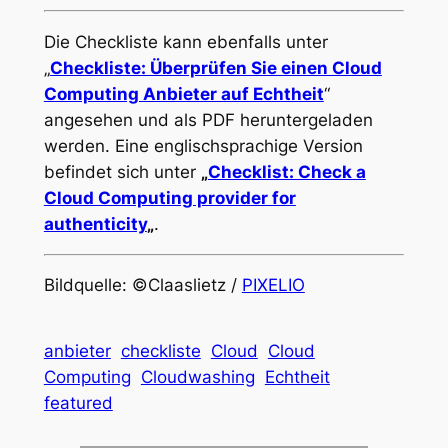
Die Checkliste kann ebenfalls unter
„
Checkliste: Überprüfen Sie einen Cloud
Computing Anbieter auf Echtheit
“
angesehen und als PDF heruntergeladen
werden. Eine englischsprachige Version
befindet sich unter
„
Checklist: Check a
Cloud Computing provider for
authenticity
„
.
Bildquelle: ©Claaslietz /
PIXELIO
anbieter
checkliste
Cloud
Cloud
Computing
Cloudwashing
Echtheit
featured