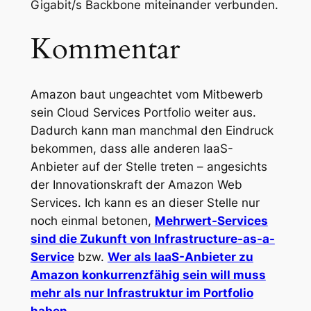
Gigabit/s Backbone miteinander verbunden.
Kommentar
Amazon baut ungeachtet vom Mitbewerb
sein Cloud Services Portfolio weiter aus.
Dadurch kann man manchmal den Eindruck
bekommen, dass alle anderen IaaS-
Anbieter auf der Stelle treten – angesichts
der Innovationskraft der Amazon Web
Services. Ich kann es an dieser Stelle nur
noch einmal betonen,
Mehrwert-Services
sind die Zukunft von Infrastructure-as-a-
Service
bzw.
Wer als IaaS-Anbieter zu
Amazon konkurrenzfähig sein will muss
mehr als nur Infrastruktur im Portfolio