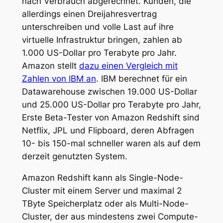
nach Verbrauch abgerechnet. Kunden, die
allerdings einen Dreijahresvertrag
unterschreiben und volle Last auf ihre
virtuelle Infrastruktur bringen, zahlen ab
1.000 US-Dollar pro Terabyte pro Jahr.
Amazon stellt
dazu einen Vergleich mit
Zahlen von IBM an
. IBM berechnet für ein
Datawarehouse zwischen 19.000 US-Dollar
und 25.000 US-Dollar pro Terabyte pro Jahr,
Erste Beta-Tester von Amazon Redshift sind
Netflix, JPL und Flipboard, deren Abfragen
10- bis 150-mal schneller waren als auf dem
derzeit genutzten System.
Amazon Redshift kann als Single-Node-
Cluster mit einem Server und maximal 2
TByte Speicherplatz oder als Multi-Node-
Cluster, der aus mindestens zwei Compute-