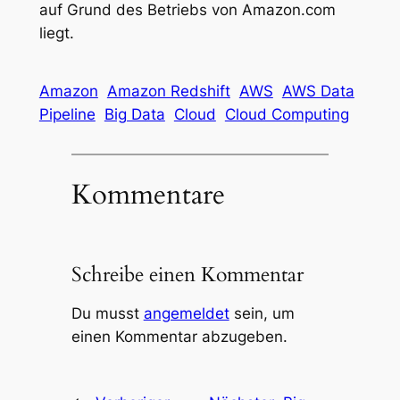
auf Grund des Betriebs von Amazon.com
liegt.
Amazon
Amazon Redshift
AWS
AWS Data
Pipeline
Big Data
Cloud
Cloud Computing
Kommentare
Schreibe einen Kommentar
Du musst
angemeldet
sein, um
einen Kommentar abzugeben.