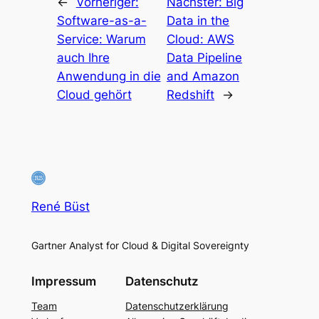
←
Vorheriger:
Nächster:
Big
Software-as-a-
Data in the
Service: Warum
Cloud: AWS
auch Ihre
Data Pipeline
Anwendung in die
and Amazon
Cloud gehört
Redshift
→
René Büst
Gartner Analyst for Cloud & Digital Sovereignty
Impressum
Datenschutz
Team
Datenschutzerklärung