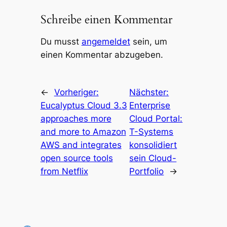
Schreibe einen Kommentar
Du musst
angemeldet
sein, um
einen Kommentar abzugeben.
←
Vorheriger:
Nächster:
Eucalyptus Cloud 3.3
Enterprise
approaches more
Cloud Portal:
and more to Amazon
T-Systems
AWS and integrates
konsolidiert
open source tools
sein Cloud-
from Netflix
Portfolio
→