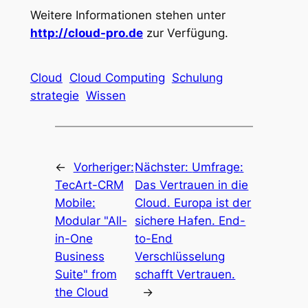
Weitere Informationen stehen unter
http://cloud-pro.de
zur Verfügung.
Cloud
Cloud Computing
Schulung
strategie
Wissen
←
Vorheriger:
Nächster:
Umfrage:
TecArt-CRM
Das Vertrauen in die
Mobile:
Cloud. Europa ist der
Modular "All-
sichere Hafen. End-
in-One
to-End
Business
Verschlüsselung
Suite" from
schafft Vertrauen.
the Cloud
→