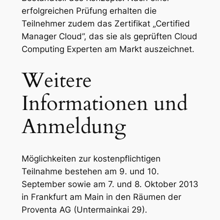
erfolgreichen Prüfung erhalten die
Teilnehmer zudem das Zertifikat „Certified
Manager Cloud”, das sie als geprüften Cloud
Computing Experten am Markt auszeichnet.
Weitere
Informationen und
Anmeldung
Möglichkeiten zur kostenpflichtigen
Teilnahme bestehen am 9. und 10.
September sowie am 7. und 8. Oktober 2013
in Frankfurt am Main in den Räumen der
Proventa AG (Untermainkai 29).