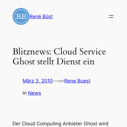
Zum
Inhalt
René Büst
springen
Blitznews: Cloud Service
Ghost stellt Dienst ein
März 3, 2010
—
Rene Buest
von
in
News
Der Cloud Computing Anbieter Ghost wird