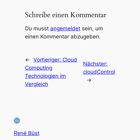
Schreibe einen Kommentar
Du musst
angemeldet
sein, um
einen Kommentar abzugeben.
←
Vorheriger:
Cloud
Nächster:
Computing
cloudControl
Technologien im
→
Vergleich
René Büst