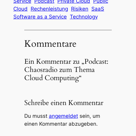
Service
Podcast
Private Cloud
Public
Cloud
Rechenleistung
Risiken
SaaS
Software as a Service
Technology
Kommentare
Ein Kommentar zu „Podcast:
Chaosradio zum Thema
Cloud Computing“
Schreibe einen Kommentar
Du musst
angemeldet
sein, um
einen Kommentar abzugeben.