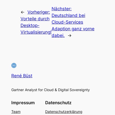
Nächster:
←
Vorheriger:
Deutschland bei
Vorteile durch
Cloud-Services
Desktop-
Adaption ganz vorne
Virtualisierung!
dabei.
→
René Büst
Gartner Analyst for Cloud & Digital Sovereignty
Impressum
Datenschutz
Team
Datenschutzerklärung