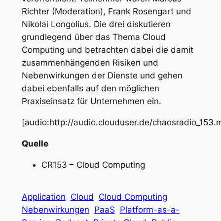
Richter (Moderation), Frank Rosengart und
Nikolai Longolius. Die drei diskutieren
grundlegend über das Thema Cloud
Computing und betrachten dabei die damit
zusammenhängenden Risiken und
Nebenwirkungen der Dienste und gehen
dabei ebenfalls auf den möglichen
Praxiseinsatz für Unternehmen ein.
[audio:http://audio.clouduser.de/chaosradio_153.
Quelle
CR153 – Cloud Computing
Application
Cloud
Cloud Computing
Nebenwirkungen
PaaS
Platform-as-a-