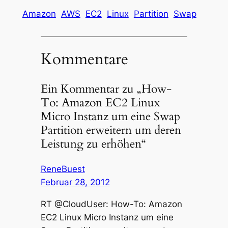
Amazon
AWS
EC2
Linux
Partition
Swap
Kommentare
Ein Kommentar zu „How-
To: Amazon EC2 Linux
Micro Instanz um eine Swap
Partition erweitern um deren
Leistung zu erhöhen“
ReneBuest
Februar 28, 2012
RT @CloudUser: How-To: Amazon
EC2 Linux Micro Instanz um eine