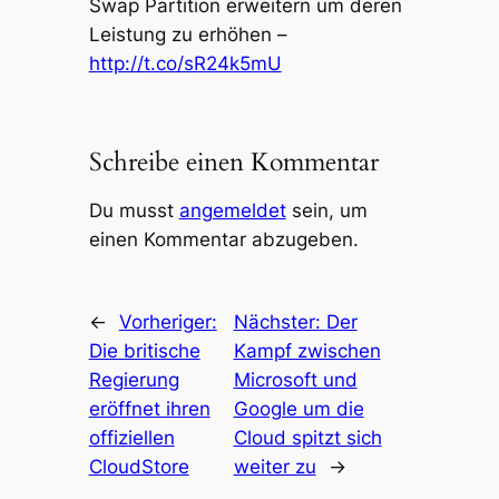
Swap Partition erweitern um deren
Leistung zu erhöhen –
http://t.co/sR24k5mU
Schreibe einen Kommentar
Du musst
angemeldet
sein, um
einen Kommentar abzugeben.
←
Vorheriger:
Nächster:
Der
Die britische
Kampf zwischen
Regierung
Microsoft und
eröffnet ihren
Google um die
offiziellen
Cloud spitzt sich
CloudStore
weiter zu
→