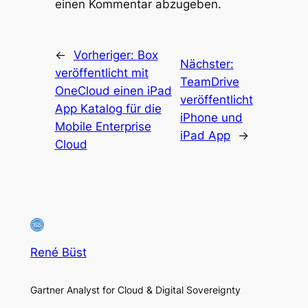
einen Kommentar abzugeben.
←
Vorheriger:
Box
Nächster:
veröffentlicht mit
TeamDrive
OneCloud einen iPad
veröffentlicht
App Katalog für die
iPhone und
Mobile Enterprise
iPad App
→
Cloud
René Büst
Gartner Analyst for Cloud & Digital Sovereignty