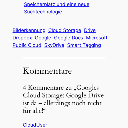
Speicherplatz und eine neue
Suchtechnologie
Bilderkennung
Cloud Storage
Drive
Dropbox
Google
Google Docs
Microsoft
Public Cloud
SkyDrive
Smart Tagging
Kommentare
4 Kommentare zu „Googles
Cloud Storage: Google Drive
ist da – allerdings noch nicht
für alle!“
CloudUser