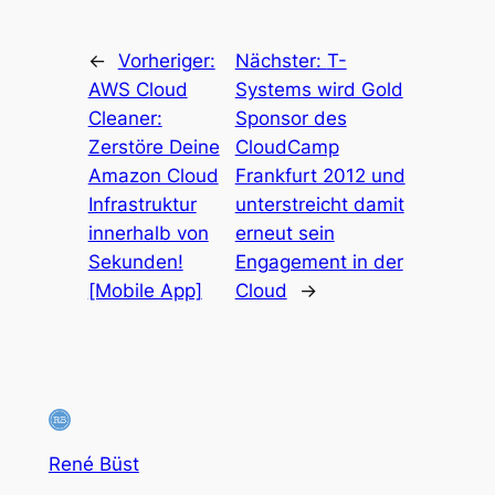
←
Vorheriger:
Nächster:
T-
AWS Cloud
Systems wird Gold
Cleaner:
Sponsor des
Zerstöre Deine
CloudCamp
Amazon Cloud
Frankfurt 2012 und
Infrastruktur
unterstreicht damit
innerhalb von
erneut sein
Sekunden!
Engagement in der
[Mobile App]
Cloud
→
René Büst