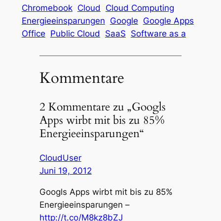
Chromebook
Cloud
Cloud Computing
Energieeinsparungen
Google
Google Apps
Office
Public Cloud
SaaS
Software as a
Kommentare
2 Kommentare zu „Googls
Apps wirbt mit bis zu 85%
Energieeinsparungen“
CloudUser
Juni 19, 2012
Googls Apps wirbt mit bis zu 85%
Energieeinsparungen –
http://t.co/M8kz8bZJ