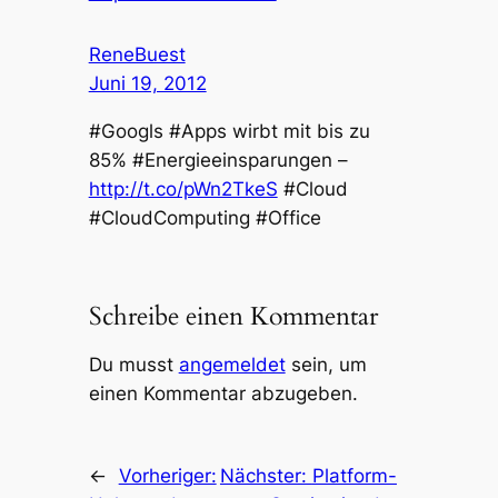
ReneBuest
Juni 19, 2012
#Googls #Apps wirbt mit bis zu
85% #Energieeinsparungen –
http://t.co/pWn2TkeS
#Cloud
#CloudComputing #Office
Schreibe einen Kommentar
Du musst
angemeldet
sein, um
einen Kommentar abzugeben.
←
Vorheriger:
Nächster:
Platform-