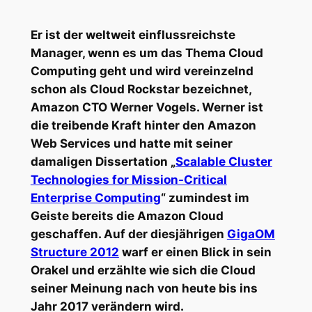
Er ist der weltweit einflussreichste
Manager, wenn es um das Thema Cloud
Computing geht und wird vereinzelnd
schon als Cloud Rockstar bezeichnet,
Amazon CTO Werner Vogels. Werner ist
die treibende Kraft hinter den Amazon
Web Services und hatte mit seiner
damaligen Dissertation „
Scalable Cluster
Technologies for Mission-Critical
Enterprise Computing
“ zumindest im
Geiste bereits die Amazon Cloud
geschaffen. Auf der diesjährigen
GigaOM
Structure 2012
warf er einen Blick in sein
Orakel und erzählte wie sich die Cloud
seiner Meinung nach von heute bis ins
Jahr 2017 verändern wird.