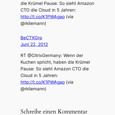
die Krümel Pause: So sieht Amazon
CTO die Cloud in 5 Jahren:
http://t.co/K1PWAgap
(via
@rkliemann)
BeCTXGrp
Juni 22, 2012
RT @CitrixGermany: Wenn der
Kuchen spricht, haben die Krümel
Pause: So sieht Amazon CTO die
Cloud in 5 Jahren:
http://t.co/K1PWAgap
(via
@rkliemann)
Schreibe einen Kommentar