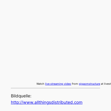
Watch
live streaming video
from
gigaomstructure
at live
Bildquelle:
http://www.allthingsdistributed.com