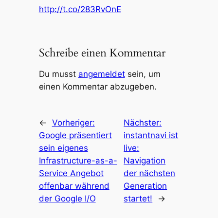
http://t.co/283RvOnE
Schreibe einen Kommentar
Du musst
angemeldet
sein, um
einen Kommentar abzugeben.
←
Vorheriger:
Nächster:
Google präsentiert
instantnavi ist
sein eigenes
live:
Infrastructure-as-a-
Navigation
Service Angebot
der nächsten
offenbar während
Generation
der Google I/O
startet!
→