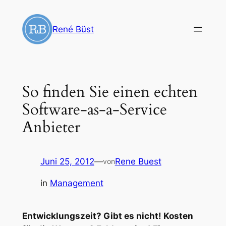
Zum
Inhalt
René Büst
springen
So finden Sie einen echten
Software-as-a-Service
Anbieter
Juni 25, 2012
—
Rene Buest
von
in
Management
Entwicklungszeit? Gibt es nicht! Kosten