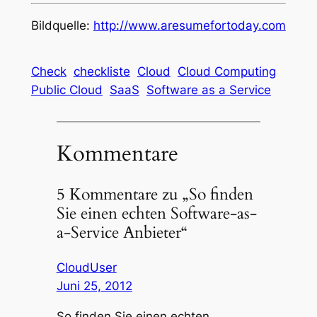
Bildquelle:
http://www.aresumefortoday.com
Check
checkliste
Cloud
Cloud Computing
Public Cloud
SaaS
Software as a Service
Kommentare
5 Kommentare zu „So finden
Sie einen echten Software-as-
a-Service Anbieter“
CloudUser
Juni 25, 2012
So finden Sie einen echten