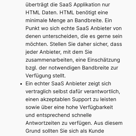
überträgt die SaaS Applikation nur
HTML Daten. HTML benötigt eine
minimale Menge an Bandbreite. Ein
Punkt wo sich echte SaaS Anbieter von
denen unterscheiden, die es gerne sein
möchten. Stellen Sie daher sicher, dass
jeder Anbieter, mit dem Sie
zusammenarbeiten, eine Einschätzung
bzgl. der notwendigen Bandbreite zur
Verfügung stellt.
Ein echter SaaS Anbieter zeigt sich
vertraglich selbst dafür verantwortlich,
einen akzeptablen Support zu leisten
sowie über eine hohe Verfügbarkeit
und entsprechend schnelle
Antwortzeiten zu verfügen. Aus diesem
Grund sollten Sie sich als Kunde