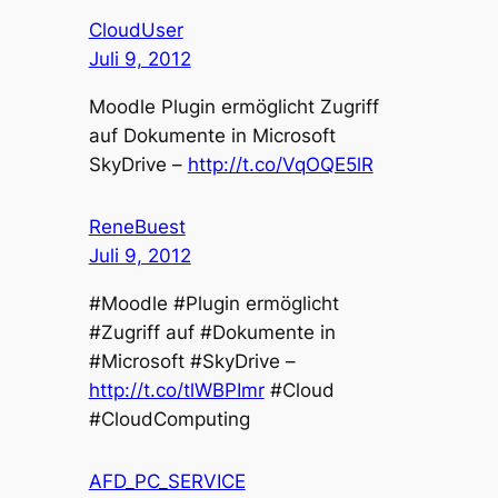
CloudUser
Juli 9, 2012
Moodle Plugin ermöglicht Zugriff
auf Dokumente in Microsoft
SkyDrive –
http://t.co/VqOQE5lR
ReneBuest
Juli 9, 2012
#Moodle #Plugin ermöglicht
#Zugriff auf #Dokumente in
#Microsoft #SkyDrive –
http://t.co/tlWBPImr
#Cloud
#CloudComputing
AFD_PC_SERVICE