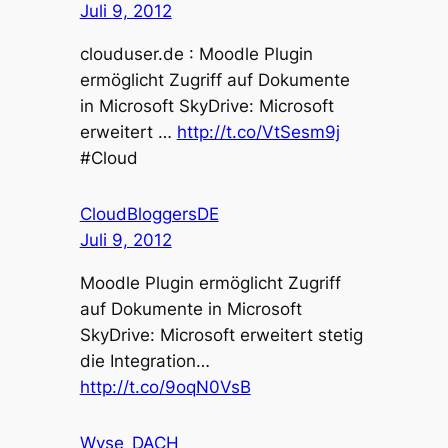
Juli 9, 2012
clouduser.de : Moodle Plugin
ermöglicht Zugriff auf Dokumente
in Microsoft SkyDrive: Microsoft
erweitert …
http://t.co/VtSesm9j
#Cloud
CloudBloggersDE
Juli 9, 2012
Moodle Plugin ermöglicht Zugriff
auf Dokumente in Microsoft
SkyDrive: Microsoft erweitert stetig
die Integration…
http://t.co/9oqN0VsB
Wyse_DACH