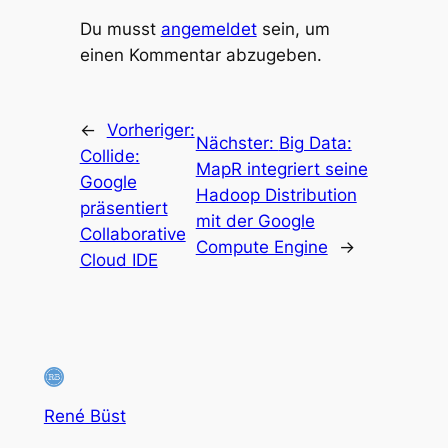
Du musst
angemeldet
sein, um
einen Kommentar abzugeben.
←
Vorheriger:
Nächster:
Big Data:
Collide:
MapR integriert seine
Google
Hadoop Distribution
präsentiert
mit der Google
Collaborative
Compute Engine
→
Cloud IDE
René Büst