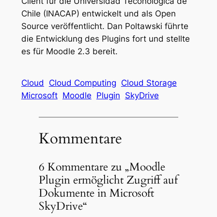
Client für die Universidad Teconológica de
Chile (INACAP) entwickelt und als Open
Source veröffentlicht. Dan Poltawski führte
die Entwicklung des Plugins fort und stellte
es für Moodle 2.3 bereit.
Cloud
Cloud Computing
Cloud Storage
Microsoft
Moodle
Plugin
SkyDrive
Kommentare
6 Kommentare zu „Moodle
Plugin ermöglicht Zugriff auf
Dokumente in Microsoft
SkyDrive“