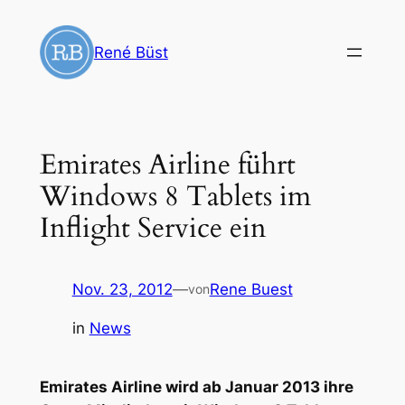
Zum
Inhalt
René Büst
springen
Emirates Airline führt
Windows 8 Tablets im
Inflight Service ein
Nov. 23, 2012
—
Rene Buest
von
in
News
Emirates Airline wird ab Januar 2013 ihre