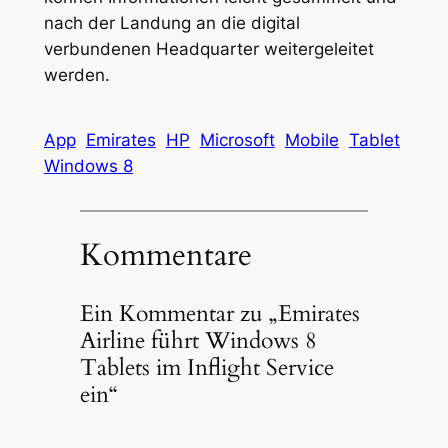
nach der Landung an die digital
verbundenen Headquarter weitergeleitet
werden.
App
Emirates
HP
Microsoft
Mobile
Tablet
Windows 8
Kommentare
Ein Kommentar zu „Emirates
Airline führt Windows 8
Tablets im Inflight Service
ein“