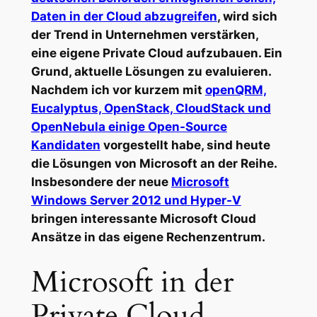
Daten in der Cloud abzugreifen
, wird sich
der Trend in Unternehmen verstärken,
eine eigene Private Cloud aufzubauen. Ein
Grund, aktuelle Lösungen zu evaluieren.
Nachdem ich vor kurzem mit
openQRM,
Eucalyptus, OpenStack, CloudStack und
OpenNebula einige Open-Source
Kandidaten
vorgestellt habe, sind heute
die Lösungen von Microsoft an der Reihe.
Insbesondere der neue
Microsoft
Windows Server 2012 und Hyper-V
bringen interessante Microsoft Cloud
Ansätze in das eigene Rechenzentrum.
Microsoft in der
Private Cloud