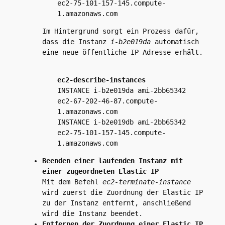
ec2-75-101-157-145.compute-
1.amazonaws.com
Im Hintergrund sorgt ein Prozess dafür,
dass die Instanz
i-b2e019da
automatisch
eine neue öffentliche IP Adresse erhält.
ec2-describe-instances
INSTANCE i-b2e019da ami-2bb65342
ec2-67-202-46-87.compute-
1.amazonaws.com
INSTANCE i-b2e019db ami-2bb65342
ec2-75-101-157-145.compute-
1.amazonaws.com
Beenden einer laufenden Instanz mit
einer zugeordneten Elastic IP
Mit dem Befehl
ec2-terminate-instance
wird zuerst die Zuordnung der Elastic IP
zu der Instanz entfernt, anschließend
wird die Instanz beendet.
Entfernen der Zuordnung einer Elastic IP