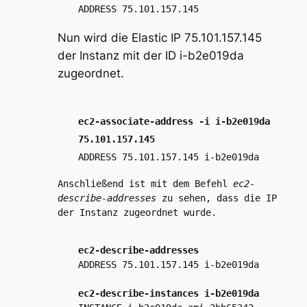
ADDRESS 75.101.157.145
Nun wird die Elastic IP
75.101.157.145
der Instanz mit der ID
i-b2e019da
zugeordnet.
ec2-associate-address -i i-b2e019da
75.101.157.145
ADDRESS 75.101.157.145 i-b2e019da
Anschließend ist mit dem Befehl
ec2-
describe-addresses
zu sehen, dass die IP
der Instanz zugeordnet wurde.
ec2-describe-addresses
ADDRESS 75.101.157.145 i-b2e019da
ec2-describe-instances i-b2e019da