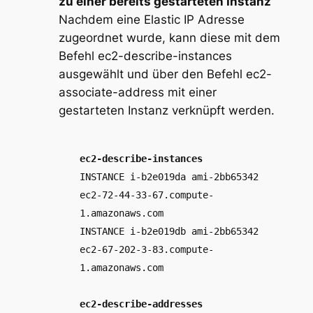
zu einer bereits gestarteten Instanz
Nachdem eine Elastic IP Adresse
zugeordnet wurde, kann diese mit dem
Befehl
ec2-describe-instances
ausgewählt und über den Befehl
ec2-
associate-address
mit einer
gestarteten Instanz verknüpft werden.
ec2-describe-instances
INSTANCE i-b2e019da ami-2bb65342
ec2-72-44-33-67.compute-
1.amazonaws.com
INSTANCE i-b2e019db ami-2bb65342
ec2-67-202-3-83.compute-
1.amazonaws.com
ec2-describe-addresses