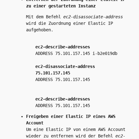
zu einer gestarteten Instanz
Mit dem Befehl
ec2-disassociate-address
wird die Zuordnung einer Elastic IP
aufgehoben.
ec2-describe-addresses
ADDRESS 75.101.157.145 i-b2e019db
ec2-disassociate-address
75.101.157.145
ADDRESS 75.101.157.145
ec2-describe-addresses
ADDRESS 75.101.157.145
Freigeben einer Elastic IP eines AWS
Account
Um eine Elastic IP von einem AWS Account
wieder zu entfernen wird der Befehl
ec2-