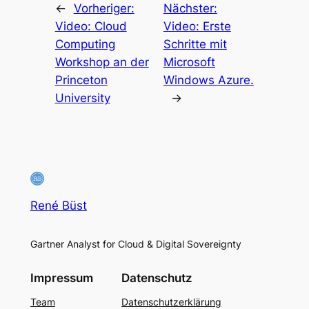
←
Vorheriger:
Nächster:
Video: Cloud
Video: Erste
Computing
Schritte mit
Workshop an der
Microsoft
Princeton
Windows Azure.
University
→
René Büst
Gartner Analyst for Cloud & Digital Sovereignty
Impressum
Datenschutz
Team
Datenschutzerklärung