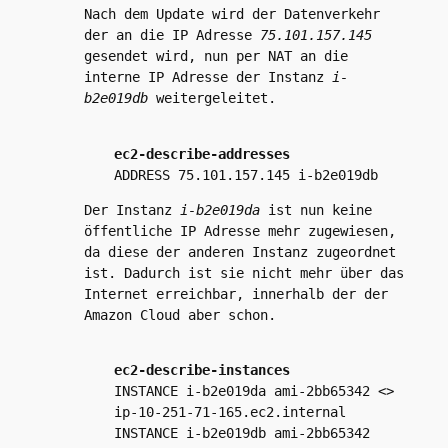
Nach dem Update wird der Datenverkehr
der an die IP Adresse
75.101.157.145
gesendet wird, nun per NAT an die
interne IP Adresse der Instanz
i-
b2e019db
weitergeleitet.
ec2-describe-addresses
ADDRESS 75.101.157.145 i-b2e019db
Der Instanz
i-b2e019da
ist nun keine
öffentliche IP Adresse mehr zugewiesen,
da diese der anderen Instanz zugeordnet
ist. Dadurch ist sie nicht mehr über das
Internet erreichbar, innerhalb der der
Amazon Cloud aber schon.
ec2-describe-instances
INSTANCE i-b2e019da ami-2bb65342 <
>
ip-10-251-71-165.ec2.internal
INSTANCE i-b2e019db ami-2bb65342