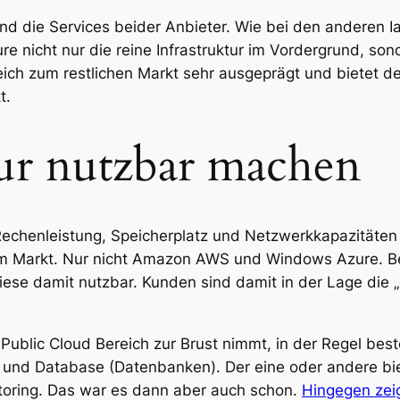
sind die Services beider Anbieter. Wie bei den anderen 
nicht nur die reine Infrastruktur im Vordergrund, so
ich zum restlichen Markt sehr ausgeprägt und bietet deu
t.
tur nutzbar machen
echenleistung, Speicherplatz und Netzwerkkapazitäten 
am Markt. Nur nicht Amazon AWS und Windows Azure. Be
iese damit nutzbar. Kunden sind damit in der Lage die „
Public Cloud Bereich zur Brust nimmt, in der Regel be
z) und Database (Datenbanken). Der eine oder andere b
itoring. Das war es dann aber auch schon.
Hingegen zeig