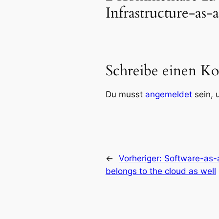
Infrastructure-as-
Schreibe einen K
Du musst
angemeldet
sein, 
←
Vorheriger:
Software-as-a
belongs to the cloud as well