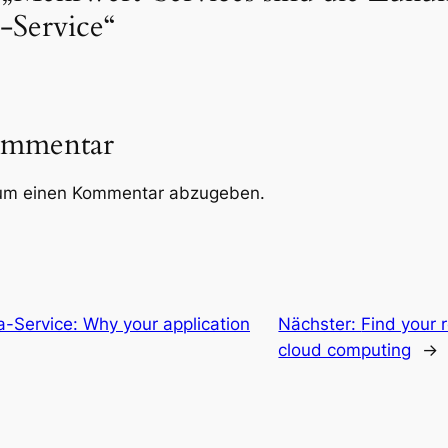
a-Service“
ommentar
um einen Kommentar abzugeben.
-Service: Why your application
Nächster:
Find your 
cloud computing
→