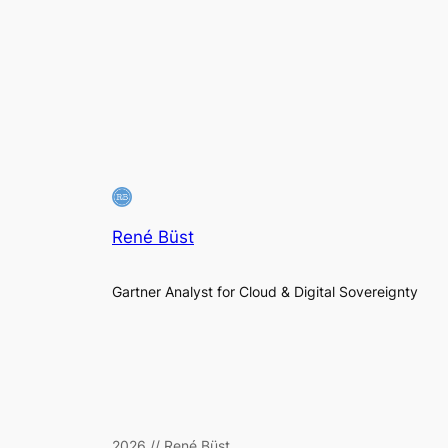
René Büst
Gartner Analyst for Cloud & Digital Sovereignty
2026 // René Büst