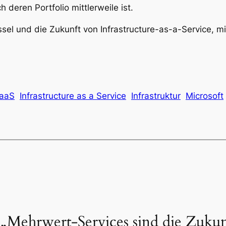
h deren Portfolio mittlerweile ist.
el und die Zukunft von Infrastructure-as-a-Service, mit
IaaS
Infrastructure as a Service
Infrastruktur
Microsoft
„Mehrwert-Services sind die Zukun