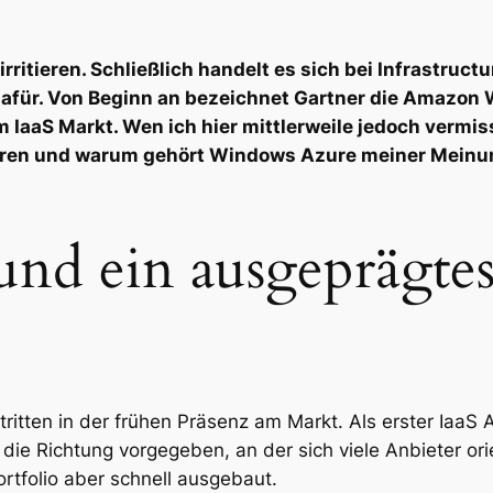
irritieren. Schließlich handelt es sich bei Infrastruc
dafür. Von Beginn an bezeichnet Gartner die Amazon 
im IaaS Markt. Wen ich hier mittlerweile jedoch vermi
hren und warum gehört Windows Azure meiner Meinun
und ein ausgeprägte
tritten in der frühen Präsenz am Markt. Als erster IaaS
e Richtung vorgegeben, an der sich viele Anbieter orie
ortfolio aber schnell ausgebaut.