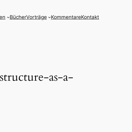
nen
Bücher
Vorträge
Kommentare
Kontakt
structure-as-a-