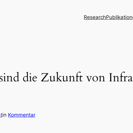
Research
Publikatio
ind die Zukunft von Infra
t
in
Kommentar