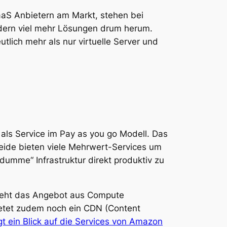
IaaS Anbietern am Markt, stehen bei
ndern viel mehr Lösungen drum herum.
tlich mehr als nur virtuelle Server und
als Service im Pay as you go Modell. Das
ide bieten viele Mehrwert-Services um
dumme“ Infrastruktur direkt produktiv zu
steht das Angebot aus Compute
ietet zudem noch ein CDN (Content
t ein Blick auf die Services von Amazon