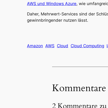
AWS und Windows Azure
, wie umfangreic
Daher, Mehrwert-Services sind der Schlüss
gewinnbringender nutzen lässt.
Amazon
AWS
Cloud
Cloud Computing
Kommentare
2 Kommentare zu 