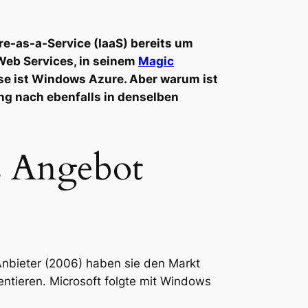
ture-as-a-Service (IaaS) bereits um
Web Services, in seinem
Magic
sse ist Windows Azure. Aber warum ist
g nach ebenfalls in denselben
s Angebot
 Anbieter (2006) haben sie den Markt
ntieren. Microsoft folgte mit Windows