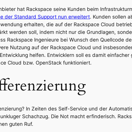
nbieter hat Rackspace seine Kunden beim Infrastruktur
e der Standard Support nun erweitert
. Kunden sollen a
nwendung erhalten, die auf der Rackspace Cloud betrie
tärkt werden soll, indem nicht nur die Grundlagen, son
dass Rackspace Ingenieure bei Wunsch den Quellcode der
tivere Nutzung auf der Rackspace Cloud und insbesond
Entwicklung helfen. Entwicklern soll es damit einfacher
ace Cloud bzw. OpenStack funktioniert.
fferenzierung
zierung? In Zeiten des Self-Service und der Automatisi
o unkluger Schachzug. Die Not macht erfinderisch. Rack
nen guten Ruf.