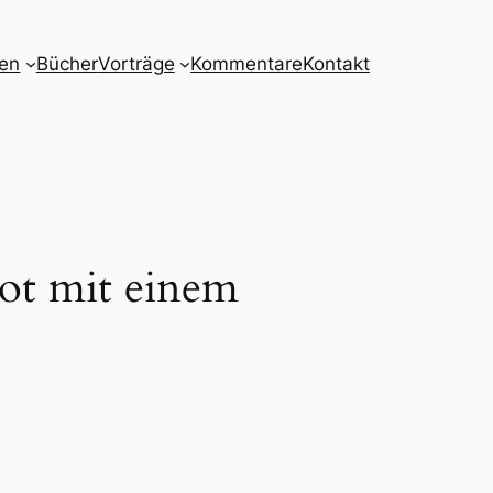
nen
Bücher
Vorträge
Kommentare
Kontakt
bot mit einem