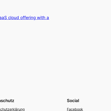
IaaS cloud offering with a
nschutz
Social
chutzerklärung
Facebook