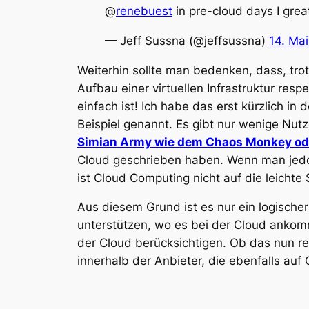
@
renebuest
in pre-cloud days I grea
— Jeff Sussna (@jeffsussna)
14. Ma
Weiterhin sollte man bedenken, dass, tr
Aufbau einer virtuellen Infrastruktur res
einfach ist! Ich habe das erst kürzlich in d
Beispiel genannt. Es gibt nur wenige Nut
Simian Army wie dem Chaos Monkey ode
Cloud geschrieben haben. Wenn man jedoc
ist Cloud Computing nicht auf die leicht
Aus diesem Grund ist es nur ein logische
unterstützen, wo es bei der Cloud ankomm
der Cloud berücksichtigen. Ob das nun r
innerhalb der Anbieter, die ebenfalls auf