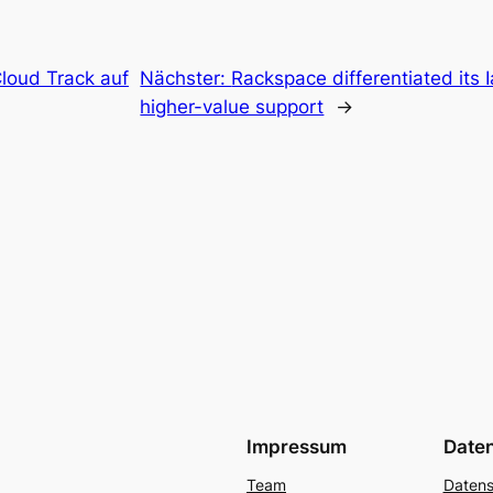
loud Track auf
Nächster:
Rackspace differentiated its 
higher-value support
→
Impressum
Date
Team
Datens