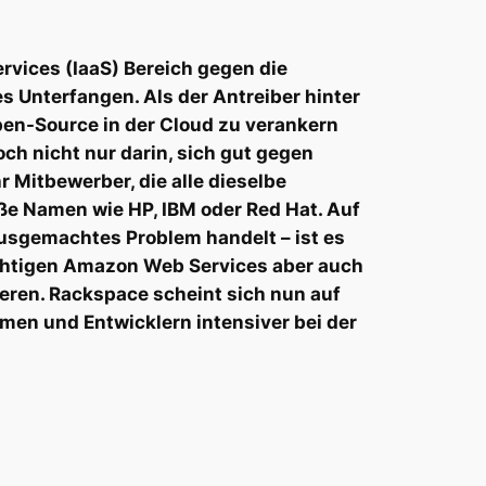
rvices (IaaS) Bereich gegen die
es Unterfangen. Als der Antreiber hinter
n-Source in der Cloud zu verankern
h nicht nur darin, sich gut gegen
Mitbewerber, die alle dieselbe
oße Namen wie HP, IBM oder Red Hat. Auf
ausgemachtes Problem handelt – ist es
ächtigen Amazon Web Services aber auch
eren. Rackspace scheint sich nun auf
men und Entwicklern intensiver bei der