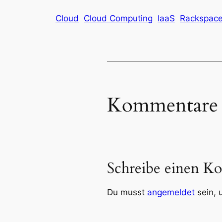
Cloud
Cloud Computing
IaaS
Rackspac
Kommentare
Schreibe einen K
Du musst
angemeldet
sein, 