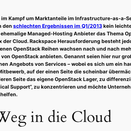
m im Kampf um Marktanteile im Infrastructure-as-a-Se
h den
schlechten Ergebnissen im Q1/2013
kein leicht
 ehemalige Managed-Hosting Anbieter das Thema Ope
 der Cloud. Rackspace Herausforderung besteht jedoc
enen OpenStack Reihen wachsen nach und nach mehr 
s von OpenStack anbieten. Genannt seien hier nur gr
hen Angebots von Services – wobei es sich um ein h
Mitbewerb, auf der einen Seite die scheinbar überm
ren Seite das eigene OpenStack Lager, zu differenzi
ical Support“, zu konzentrieren und möchte Unterneh
helfen.
Weg in die Cloud