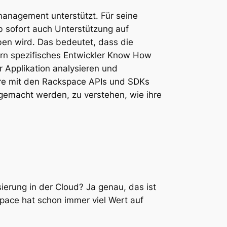
management unterstützt. Für seine
b sofort auch Unterstützung auf
ben wird. Das bedeutet, dass die
dern spezifisches Entwickler Know How
 Applikation analysieren und
ere mit den Rackspace APIs und SDKs
 gemacht werden, zu verstehen, wie ihre
erung in der Cloud? Ja genau, das ist
space hat schon immer viel Wert auf