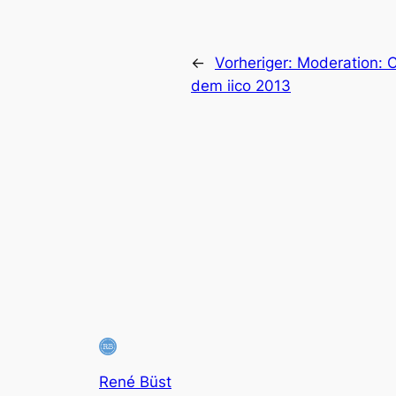
←
Vorheriger:
Moderation: C
dem iico 2013
René Büst