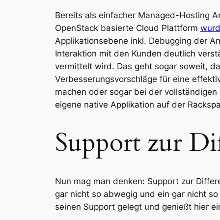
Bereits als einfacher Managed-Hosting A
OpenStack basierte Cloud Plattform
wurd
Applikationsebene inkl. Debugging der A
Interaktion mit den Kunden deutlich vers
vermittelt wird. Das geht sogar soweit, 
Verbesserungsvorschläge für eine effek
machen oder sogar bei der vollständigen 
eigene native Applikation auf der Racksp
Support zur Di
Nun mag man denken: Support zur Differen
gar nicht so abwegig und ein gar nicht s
seinen Support gelegt und genießt hier ei