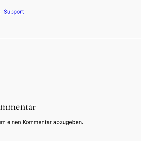
e
Support
ommentar
um einen Kommentar abzugeben.