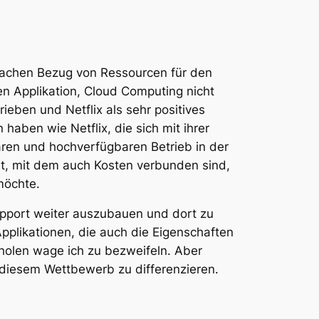
fachen Bezug von Ressourcen für den
en Applikation, Cloud Computing nicht
rieben und Netflix als sehr positives
aben wie Netflix, die sich mit ihrer
aren und hochverfügbaren Betrieb in der
t, mit dem auch Kosten verbunden sind,
möchte.
Support weiter auszubauen und dort zu
pplikationen, die auch die Eigenschaften
holen wage ich zu bezweifeln. Aber
n diesem Wettbewerb zu differenzieren.