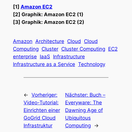
[1]
Amazon EC2
[2] Graphik: Amazon EC2 (1)
[3] Graphik: Amazon EC2 (2)
Amazon
Architecture
Cloud
Cloud
Computing
Cluster
Cluster Computing
EC2
enterprise
IaaS
Infrastructure
Infrastructure as a Service
Technology
←
Vorheriger:
Nächster:
Buch –
Video-Tutorial:
Everyware: The
Einrichten einer
Dawning Age of
GoGrid Cloud
Ubiquitous
Infrastruktur
Computing
→