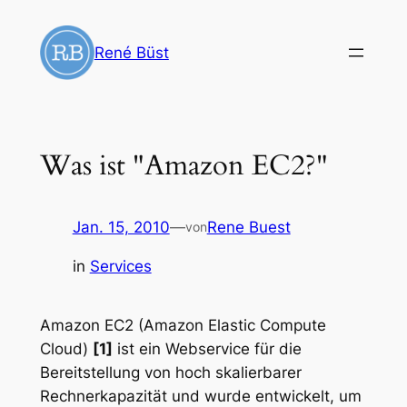
Zum
Inhalt
René Büst
springen
Was ist "Amazon EC2?"
Jan. 15, 2010
—
Rene Buest
von
in
Services
Amazon EC2 (Amazon Elastic Compute
Cloud)
[1]
ist ein Webservice für die
Bereitstellung von hoch skalierbarer
Rechnerkapazität und wurde entwickelt, um