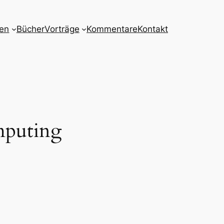
nen
Bücher
Vorträge
Kommentare
Kontakt
mputing