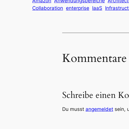
Amazon
Anwendungsbereiche
Architect
Collaboration
enterprise
IaaS
Infrastruc
Kommentare
Schreibe einen K
Du musst
angemeldet
sein, 