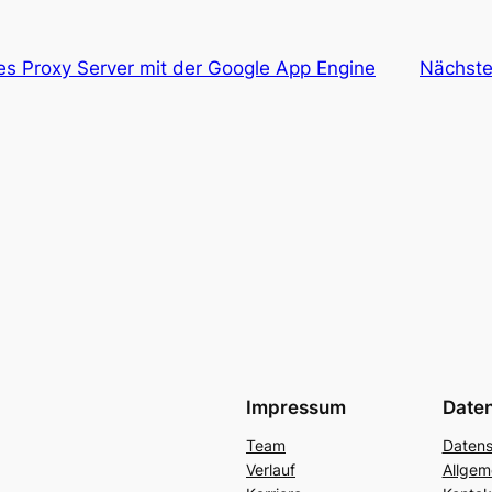
nes Proxy Server mit der Google App Engine
Nächste
Impressum
Date
Team
Datens
Verlauf
Allgem