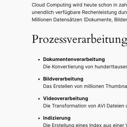
Cloud Computing wird heute schon in zahl
unendlich verfügbare Rechenleistung du
Millionen Datensätzen (Dokumente, Bilder,
Prozessverarbeitun
Dokumentenverarbeitung
Die Konvertierung von hunderttaus
Bildverarbeitung
Das Erstellen von millionen Thumbna
Videoverarbeitung
Die Transformation von AVI Dateie
Indizierung
Die Erstellung eines Index aus eine