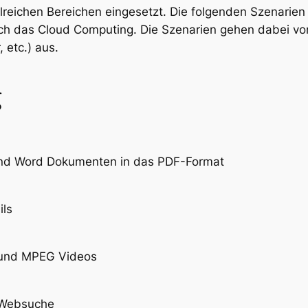
reichen Bereichen eingesetzt. Die folgenden Szenarien 
rch das Cloud Computing. Die Szenarien gehen dabei v
 etc.) aus.
g
end Word Dokumenten in das PDF-Format
ils
n und MPEG Videos
r Websuche