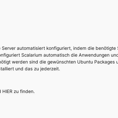
Server automatisiert konfiguriert, indem die benötigte S
onfiguriert Scalarium automatisch die Anwendungen und
enötigt werden sind die gewünschten Ubuntu Packages
alliert und das zu jederzeit.
d HIER zu finden.