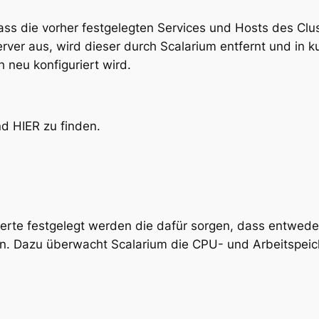
ass die vorher festgelegten Services und Hosts des Clus
erver aus, wird dieser durch Scalarium entfernt und in k
neu konfiguriert wird.
nd HIER zu finden.
rte festgelegt werden die dafür sorgen, dass entweder 
n. Dazu überwacht Scalarium die CPU- und Arbeitspeic