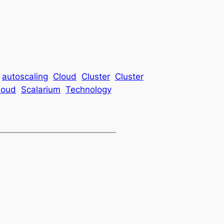
autoscaling
Cloud
Cluster
Cluster
loud
Scalarium
Technology