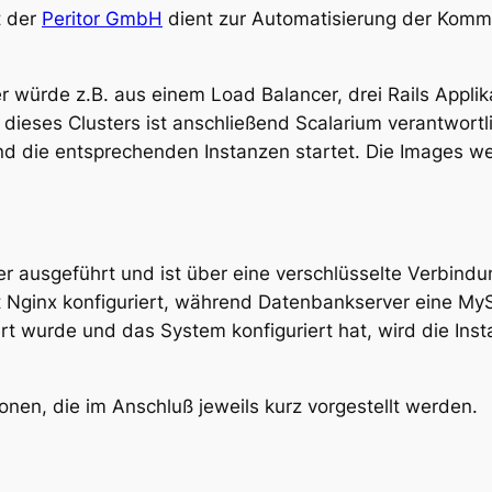
t der
Peritor GmbH
dient zur Automatisierung der Komm
ter würde z.B. aus einem Load Balancer, drei Rails Appl
dieses Clusters ist anschließend Scalarium verantwortl
d die entsprechenden Instanzen startet. Die Images w
r ausgeführt und ist über eine verschlüsselte Verbindun
Nginx konfiguriert, während Datenbankserver eine MyS
iert wurde und das System konfiguriert hat, wird die Ins
ionen, die im Anschluß jeweils kurz vorgestellt werden.