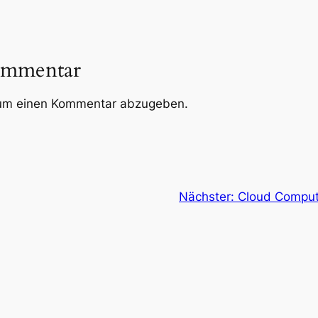
ommentar
um einen Kommentar abzugeben.
Nächster:
Cloud Comput