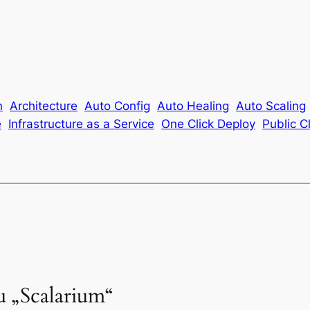
n
Architecture
Auto Config
Auto Healing
Auto Scaling
e
Infrastructure as a Service
One Click Deploy
Public C
 „Scalarium“