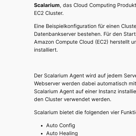
Scalarium
, das Cloud Computing Produk
EC2 Cluster.
Eine Beispielkonfiguration für einen Clus
Datenbankserver bestehen. Für den Start 
Amazon Compute Cloud (EC2) herstellt un
installiert.
Der Scalarium Agent wird auf jedem Serve
Webserver werden dabei automatisch mit 
Scalarium Agent auf einer Instanz install
den Cluster verwendet werden.
Scalarium bietet die folgenden vier Funkt
Auto Config
Auto Healing