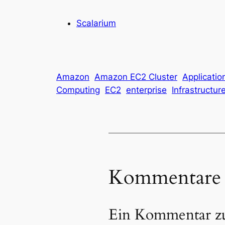
Scalarium
Amazon
Amazon EC2 Cluster
Applicatio
Computing
EC2
enterprise
Infrastructur
Kommentare
Ein Kommentar zu