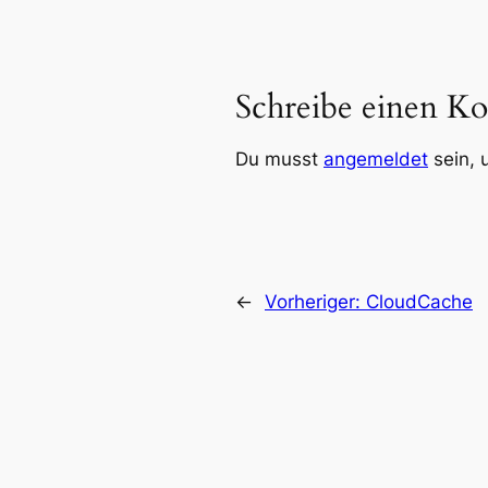
Schreibe einen K
Du musst
angemeldet
sein, 
←
Vorheriger:
CloudCache